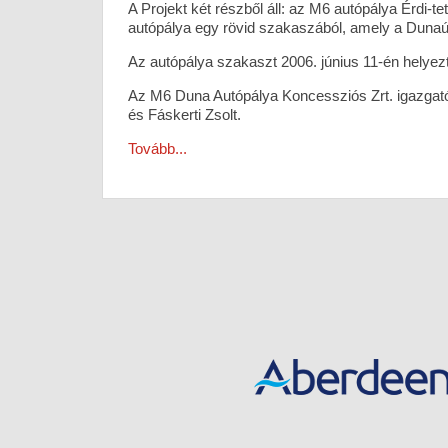
A Projekt két részből áll: az M6 autópálya Érdi-
autópálya egy rövid szakaszából, amely a Dunaújv
Az autópálya szakaszt 2006. június 11-én helyez
Az M6 Duna Autópálya Koncessziós Zrt. igazgató
és Fáskerti Zsolt.
Tovább...