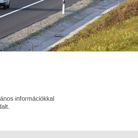
alános információkkal
alt.